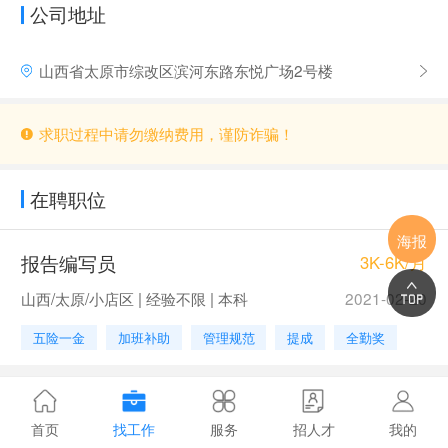
公司地址
山西省太原市综改区滨河东路东悦广场2号楼
求职过程中请勿缴纳费用，谨防诈骗！
在聘职位
海报
报告编写员
3K-6K/月
山西/太原/小店区 | 经验不限 | 本科
2021-02-20
五险一金
加班补助
管理规范
提成
全勤奖
首页
找工作
服务
招人才
我的
0.9451s