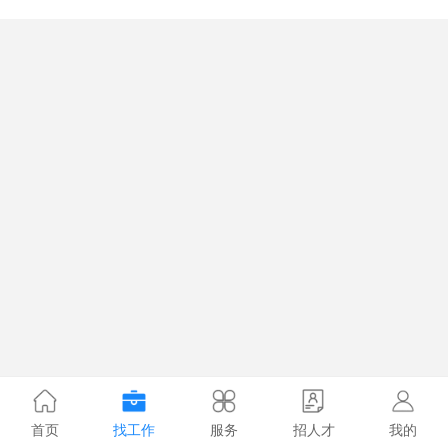
首页
找工作
服务
招人才
我的
1.1226s