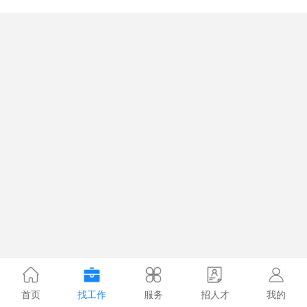
首页
找工作
服务
招人才
我的
1.1231s