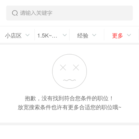
小店区
1.5K~2K/月
经验
更多
抱歉，没有找到符合您条件的职位！
放宽搜索条件也许有更多合适您的职位哦~