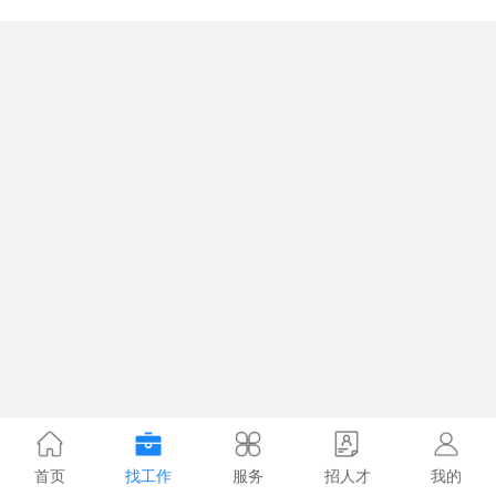
首页
找工作
服务
招人才
我的
1.0885s