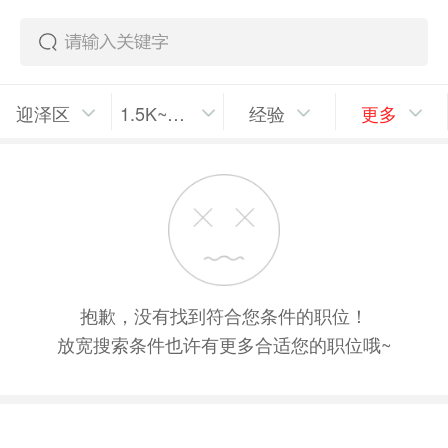
迎泽区
1.5K~2K/月
经验
更多
抱歉，没有找到符合您条件的职位！
放宽搜索条件也许有更多合适您的职位哦~