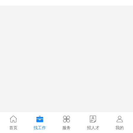
首页
找工作
服务
招人才
我的
1.0563s