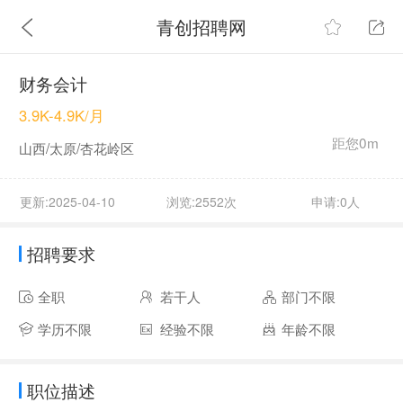
青创招聘网
财务会计
3.9K-4.9K/月
距您0m
山西/太原/杏花岭区
更新:2025-04-10
浏览:2552次
申请:0人
招聘要求
全职
若干人
部门不限
学历不限
经验不限
年龄不限
职位描述